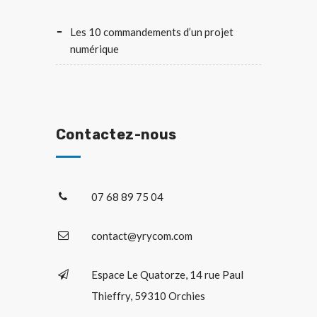
Les 10 commandements d’un projet
numérique
Contactez-nous
07 68 89 75 04
contact@yrycom.com
Espace Le Quatorze, 14 rue Paul
Thieffry, 59310 Orchies