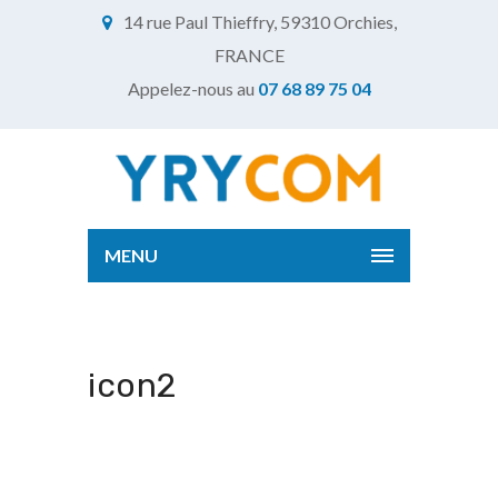
14 rue Paul Thieffry, 59310 Orchies,
FRANCE
Appelez-nous au
07 68 89 75 04
MENU
icon2