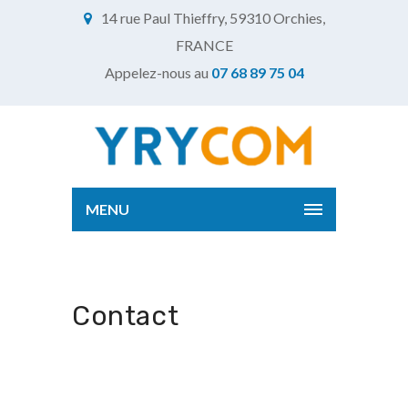
14 rue Paul Thieffry, 59310 Orchies,
FRANCE
Appelez-nous au
07 68 89 75 04
MENU
Contact