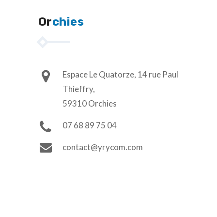
Or
chies
Espace Le Quatorze, 14 rue Paul
Thieffry,
59310 Orchies
07 68 89 75 04
contact@yrycom.com