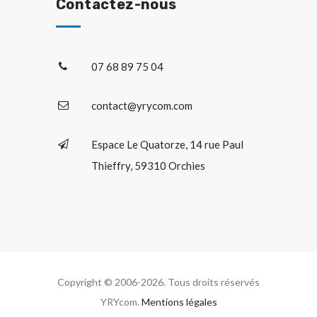
Contactez-nous
07 68 89 75 04
contact@yrycom.com
Espace Le Quatorze, 14 rue Paul
Thieffry, 59310 Orchies
Copyright © 2006-2026. Tous droits réservés
YRYcom.
Mentions légales