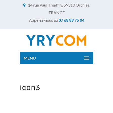
14 rue Paul Thieffry, 59310 Orchies,
FRANCE
Appelez-nous au
07 68 89 75 04
MENU
icon3