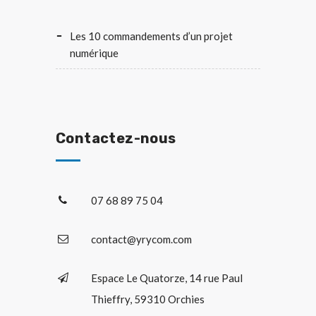
Les 10 commandements d’un projet
numérique
Contactez-nous
07 68 89 75 04
contact@yrycom.com
Espace Le Quatorze, 14 rue Paul
Thieffry, 59310 Orchies