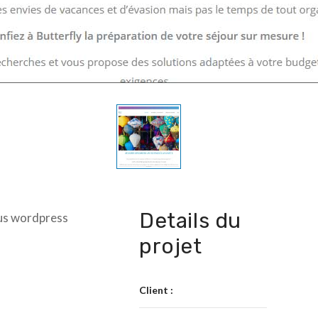
Details du
us wordpress
projet
Client :