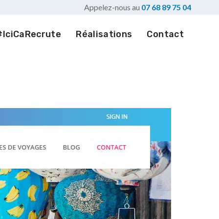
Appelez-nous au
07 68 89 75 04
#IciCaRecrute
Réalisations
Contact