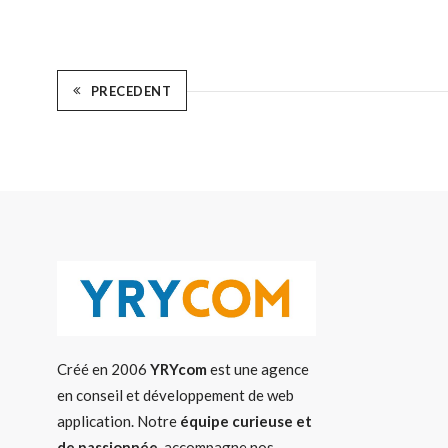
PRECEDENT
Créé en 2006
YRYcom
est une agence
en conseil et développement de web
application. Notre
équipe curieuse et
de passionnée
, accompagne nos