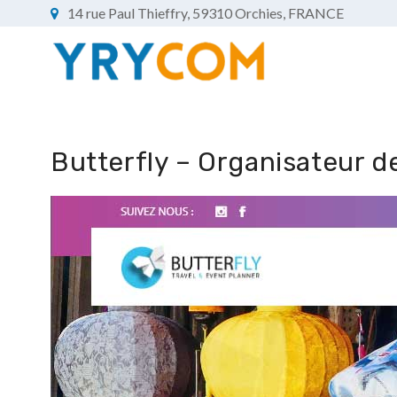
14 rue Paul Thieffry, 59310 Orchies, FRANCE
Butterfly – Organisateur d