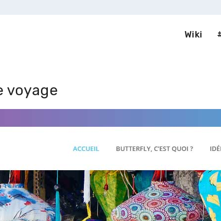
Wiki
e voyage