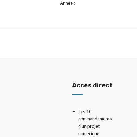
Année :
Accès direct
Les 10
commandements
d’un projet
numérique