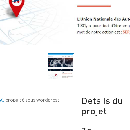
Details du
AC
propulsé sous wordpress
projet
Client :