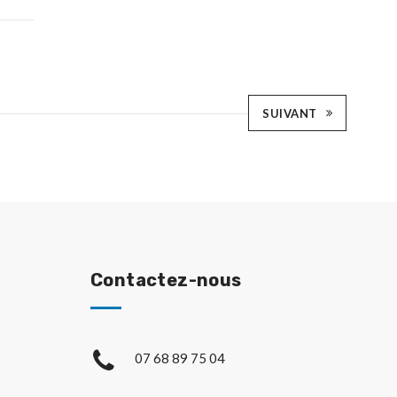
SUIVANT
Contactez-nous
07 68 89 75 04