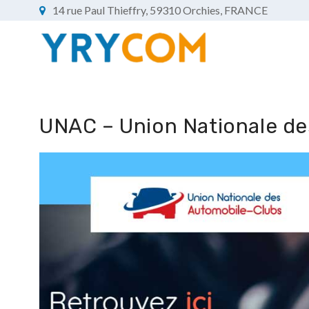
14 rue Paul Thieffry, 59310 Orchies, FRANCE
UNAC – Union Nationale de