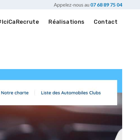
Appelez-nous au
07 68 89 75 04
#IciCaRecrute
Réalisations
Contact