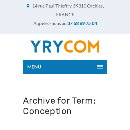
14 rue Paul Thieffry, 59310 Orchies,
FRANCE
Appelez-nous au
07 68 89 75 04
MENU
Archive for Term:
Conception