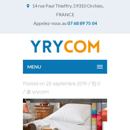
14 rue Paul Thieffry, 59310 Orchies,
FRANCE
Appelez-nous au
07 68 89 75 04
MENU
Posted on 25 septembre 2019
/
0
/
yrycom