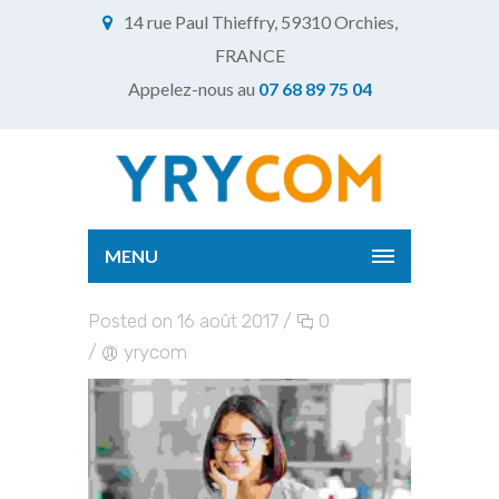
14 rue Paul Thieffry, 59310 Orchies,
FRANCE
Appelez-nous au
07 68 89 75 04
MENU
Posted on 16 août 2017
/
0
/
yrycom