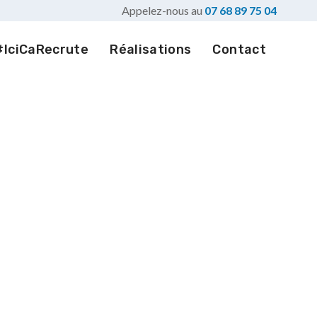
Appelez-nous au
07 68 89 75 04
#IciCaRecrute
Réalisations
Contact