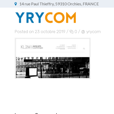
14 rue Paul Thieffry, 59310 Orchies, FRANCE
Posted on 23 octobre 2019
/
0
/
yrycom