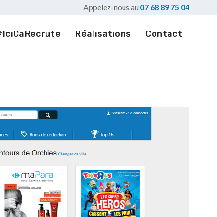
Appelez-nous au
07 68 89 75 04
#IciCaRecrute
Réalisations
Contact