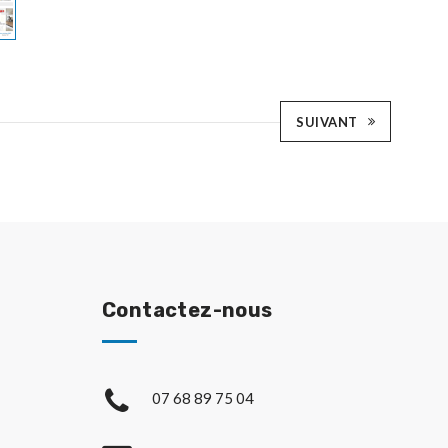
SUIVANT
Contactez-nous
07 68 89 75 04