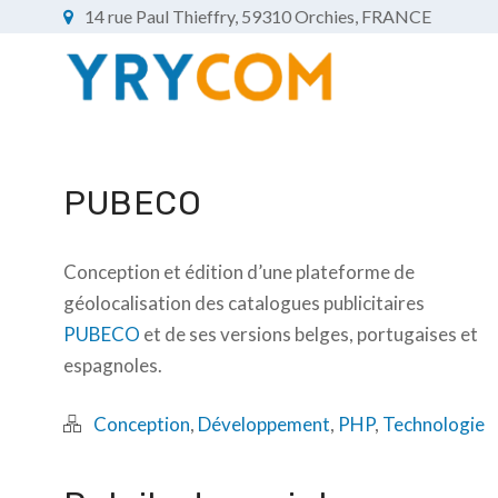
14 rue Paul Thieffry, 59310 Orchies, FRANCE
PUBECO
Conception et édition d’une plateforme de
géolocalisation des catalogues publicitaires
PUBECO
et de ses versions belges, portugaises et
espagnoles.
Conception
,
Développement
,
PHP
,
Technologie