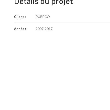
Details du projet
Client :
PUBECO
Année :
2007-2017