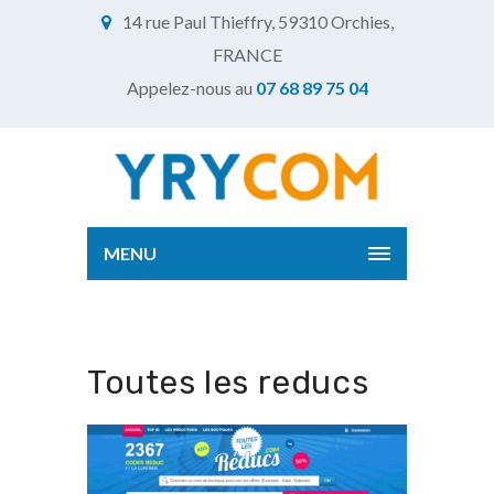
14 rue Paul Thieffry, 59310 Orchies,
FRANCE
Appelez-nous au
07 68 89 75 04
MENU
Toutes les reducs