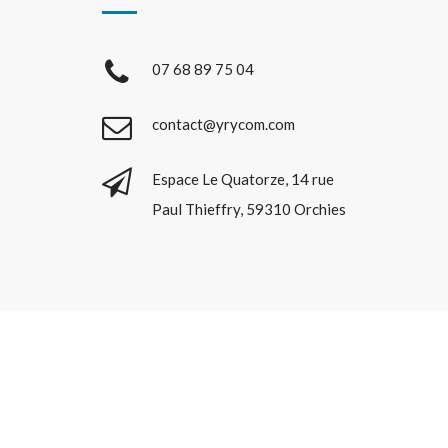
07 68 89 75 04
contact@yrycom.com
Espace Le Quatorze, 14 rue
Paul Thieffry, 59310 Orchies