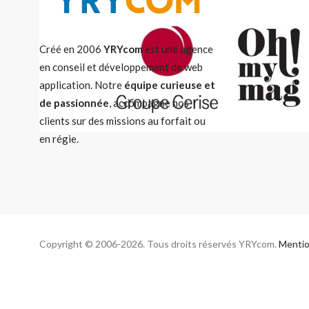
Créé en 2006
YRYcom
est une agence
en conseil et développement de web
application. Notre
équipe curieuse et
de passionnée
, accompagne nos
clients sur des missions au forfait ou
en régie.
Copyright © 2006-2026. Tous droits réservés YRYcom.
Mentio