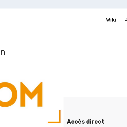
Wiki
on
Accès direct