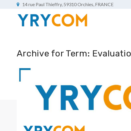
14 rue Paul Thieffry, 59310 Orchies, FRANCE
Archive for Term: Evaluati