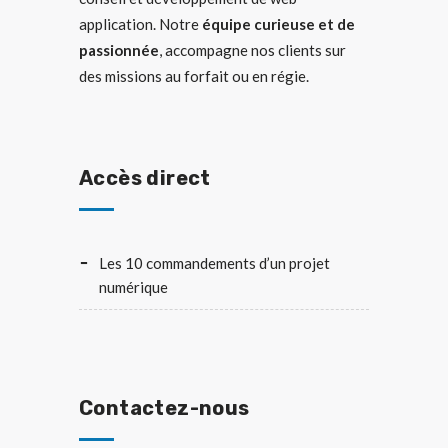
application. Notre
équipe curieuse et de
passionnée
, accompagne nos clients sur
des missions au forfait ou en régie.
Accès direct
Les 10 commandements d’un projet
numérique
Contactez-nous