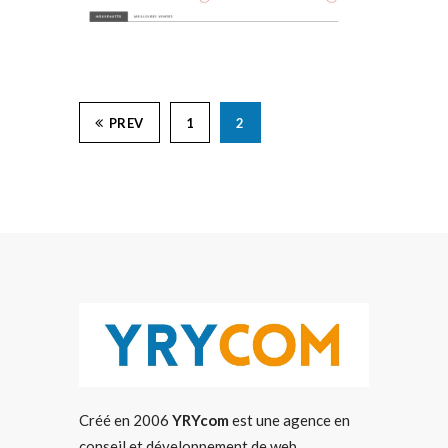
PREV
1
2
Créé en 2006
YRYcom
est une agence en
conseil et développement de web